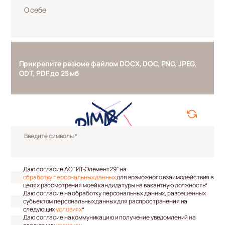
О себе
Прикрепите резюме файлом DOCX, DOC, PNG, JPEG,
ODT, PDF до 25 мб
Введите символы *
Даю согласие АО "ИТ-Элемент29" на
обработку персональных данных
для возможного взаимодействия в
целях рассмотрения моей кандидатуры на вакантную должность*
Даю согласие на обработку персональных данных, разрешенных
субъектом персональных данных для распространения на
следующих
условиях
*
Даю согласие на коммуникацию и получение уведомлений на