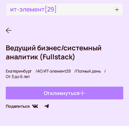
Ведущий бизнес/системный
аналитик (Fullstack)
Екатеринбург
АО ИТ-элемент29
Полный день
От 3 до 6 лет
Откликнуться
© 2026 АО «ИТ-Элемент 29»
Поделиться