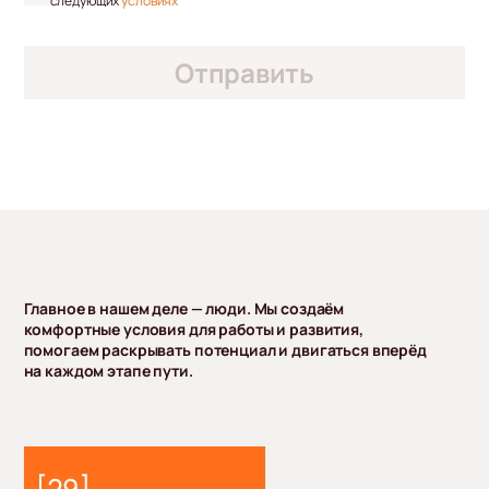
следующих
условиях
Главное в нашем деле — люди. Мы создаём
комфортные условия для работы и развития,
помогаем раскрывать потенциал и двигаться вперёд
на каждом этапе пути.