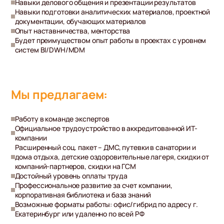
Навыки делового общения и презентации результатов
Навыки подготовки аналитических материалов, проектной
документации, обучающих материалов
Опыт наставничества, менторства
Будет преимуществом опыт работы в проектах с уровнем
систем BI/DWH/MDM
Мы предлагаем:
Работу в команде экспертов
Официальное трудоустройство в аккредитованной ИТ-
компании
Расширенный соц. пакет – ДМС, путевки в санатории и
дома отдыха, детские оздоровительные лагеря, скидки от
компаний-партнеров, скидки на ГСМ
Достойный уровень оплаты труда
Профессиональное развитие за счет компании,
корпоративная библиотека и база знаний
Возможные форматы работы: офис/гибрид по адресу г.
Екатеринбург или удаленно по всей РФ