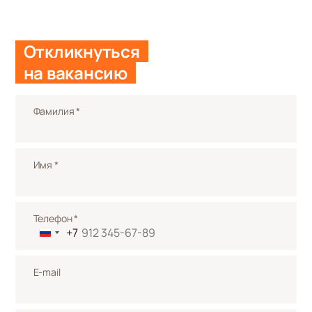
Откликнуться
на вакансию
Фамилия *
Имя *
Телефон *
+7
E-mail