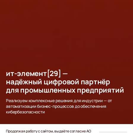
ит‑элемент[29] —
надёжный цифровой партнёр
для промышленных предприятий
Реализуем комплексные решения для индустрии — от
автоматизации бизнес‑процессов до обеспечения
кибербезопасности
Продолжая работу с сайтом, вы даёте согласие АО