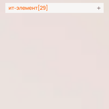
© 2026 АО «ИТ-Элемент 29»