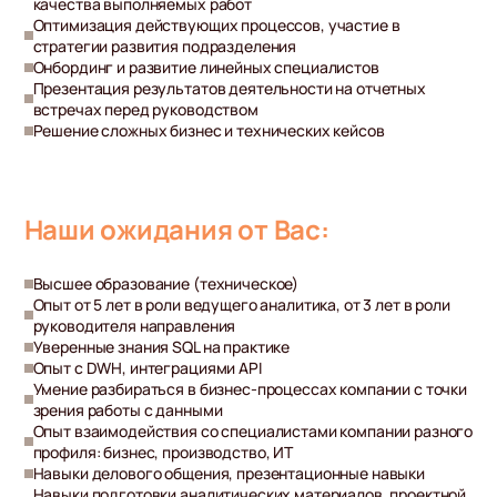
качества выполняемых работ
Оптимизация действующих процессов, участие в
стратегии развития подразделения
Онбординг и развитие линейных специалистов
Презентация результатов деятельности на отчетных
встречах перед руководством
Решение сложных бизнес и технических кейсов
Наши ожидания от Вас:
Высшее образование (техническое)
Опыт от 5 лет в роли ведущего аналитика, от 3 лет в роли
руководителя направления
Уверенные знания SQL на практике
Опыт с DWH, интеграциями API
Умение разбираться в бизнес-процессах компании с точки
зрения работы с данными
Опыт взаимодействия со специалистами компании разного
профиля: бизнес, производство, ИТ
Навыки делового общения, презентационные навыки
Навыки подготовки аналитических материалов, проектной