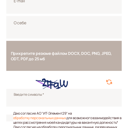
E-mail
О себе
Прикрепите резюме файлом DOCX, DOC, PNG, JPEG,
ODT, PDF до 25 мб
Введите символы *
Даю согласие АО "ИТ-Элемент29" на
обработку персональных данных
для возможного взаимодействия в
целях рассмотрения моей кандидатуры на вакантную должность*
Даю согласие на обработку персональных данных, разрешенных