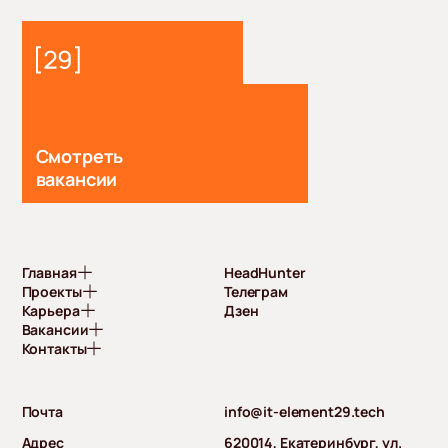
Смотреть
вакансии
Главная
HeadHunter
Проекты
Телеграм
Карьера
Дзен
Вакансии
Контакты
Почта
info@it-element29.tech
Адрес
620014, Екатеринбург, ул.