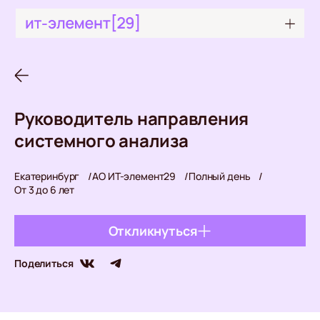
Руководитель направления
системного анализа
Екатеринбург
АО ИТ-элемент29
Полный день
От 3 до 6 лет
Откликнуться
© 2026 АО «ИТ-Элемент 29»
Поделиться