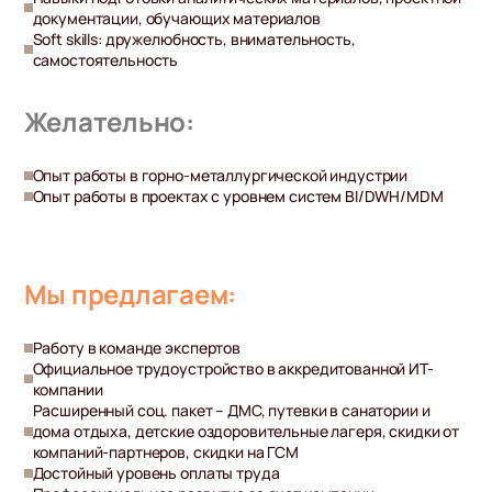
документации, обучающих материалов
Soft skills: дружелюбность, внимательность,
самостоятельность
Желательно:
Опыт работы в горно-металлургической индустрии
Опыт работы в проектах с уровнем систем BI/DWH/MDM
Мы предлагаем:
Работу в команде экспертов
Официальное трудоустройство в аккредитованной ИТ-
компании
Расширенный соц. пакет – ДМС, путевки в санатории и
дома отдыха, детские оздоровительные лагеря, скидки от
компаний-партнеров, скидки на ГСМ
Достойный уровень оплаты труда