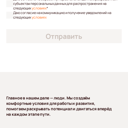
субъектом персональных данных для распространения на
следующих
условиях
*
Даю согласие на коммуникацию и получение уведомлений на
следующих
условиях
Главное в нашем деле — люди. Мы создаём
комфортные условия для работы и развития,
помогаем раскрывать потенциал и двигаться вперёд
на каждом этапе пути.