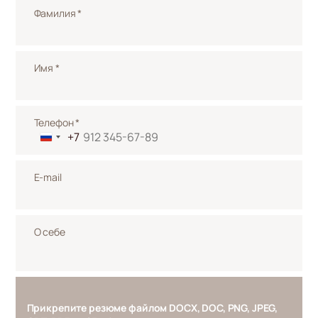
Фамилия *
Имя *
Телефон *
+7
E-mail
О себе
Прикрепите резюме файлом DOCX, DOC, PNG, JPEG,