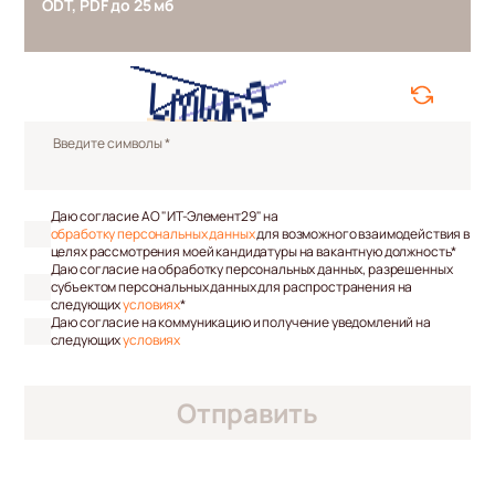
ODT, PDF до 25 мб
Введите символы *
Даю согласие АО "ИТ-Элемент29" на
обработку персональных данных
для возможного взаимодействия в
целях рассмотрения моей кандидатуры на вакантную должность*
Даю согласие на обработку персональных данных, разрешенных
субъектом персональных данных для распространения на
следующих
условиях
*
Даю согласие на коммуникацию и получение уведомлений на
следующих
условиях