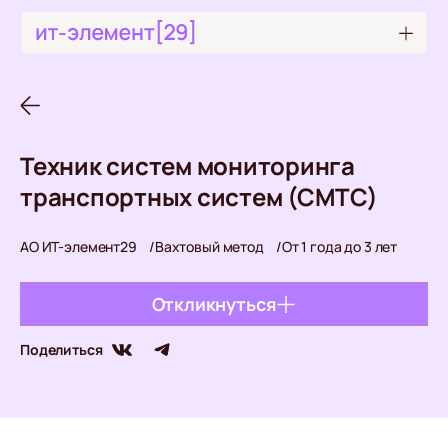
Техник систем мониторинга
транспортных систем (СМТС)
АО ИТ-элемент29
Вахтовый метод
От 1 года до 3 лет
Откликнуться
© 2026 АО «ИТ-Элемент 29»
Поделиться