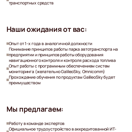
транспортных средств
Наши ожидания от вас:
Опыт от 1-х года в аналогичной должности
Понимание принципов работы парка автотранспорта на
предприятии и принципов работы оборудования
навигационного контроля и контроля расхода топлива
Опыт работы с программным обеспечением систем
мониторинга (желательно GalileoSky, Omnicomm)
Прохождение обучения по продуктам GalileoSky будет
преимуществом
Мы предлагаем:
Работу в команде экспертов
Официальное трудоустройство в аккредитованной ИТ-