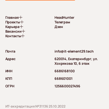
Главная
HeadHunter
Проекты
Телеграм
Карьера
Дзен
Вакансии
Контакты
Почта
info@it-element29.tech
Адрес
620014, Екатеринбург, ул.
Хохрякова 10, 6 этаж
ИНН
6686168100
КПП
668601001
ОГРН
1256600027496
ИТ-аккредитация №31136 25.10.2022