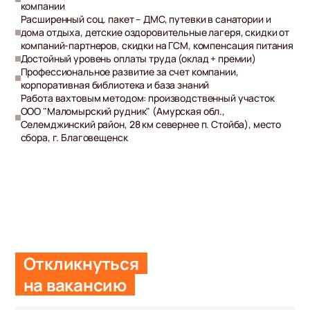
компании
Расширенный соц. пакет – ДМС, путевки в санатории и
дома отдыха, детские оздоровительные лагеря, скидки от
компаний-партнеров, скидки на ГСМ, компенсация питания
Достойный уровень оплаты труда (оклад + премии)
Профессиональное развитие за счет компании,
корпоративная библиотека и база знаний
Работа вахтовым методом: производственный участок
ООО "Маломырский рудник" (Амурская обл.,
Селемджинский район, 28 км севернее п. Стойба), место
сбора, г. Благовещенск
Откликнуться
на вакансию